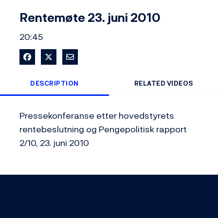
Video
Rentemøte 23. juni 2010
20:45
Share on Facebook
Share on X
Share via Email
DESCRIPTION
RELATED VIDEOS
Pressekonferanse etter hovedstyrets 
rentebeslutning og Pengepolitisk rapport 
2/10, 23. juni 2010