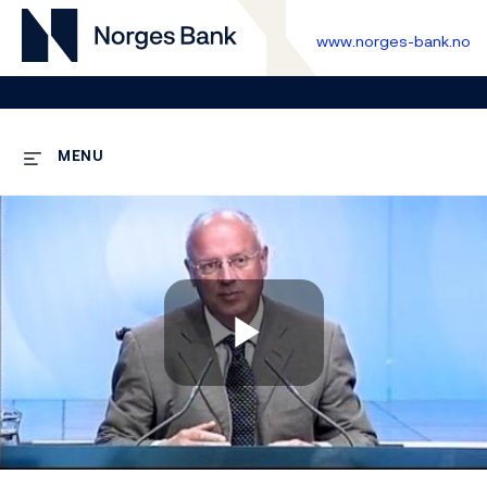
www.norges-bank.no
MENU
Play