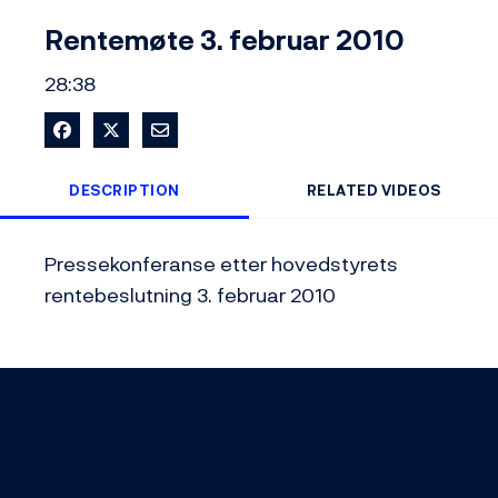
Video
Rentemøte 3. februar 2010
28:38
Share on Facebook
Share on X
Share via Email
DESCRIPTION
RELATED VIDEOS
Pressekonferanse etter hovedstyrets 
rentebeslutning 3. februar 2010