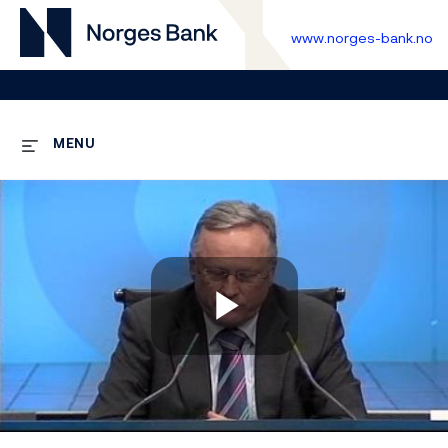
www.norges-bank.no
MENU
Play