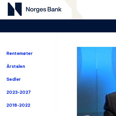
Rentemøter
Årstalen
Sedler
2023-2027
2018-2022