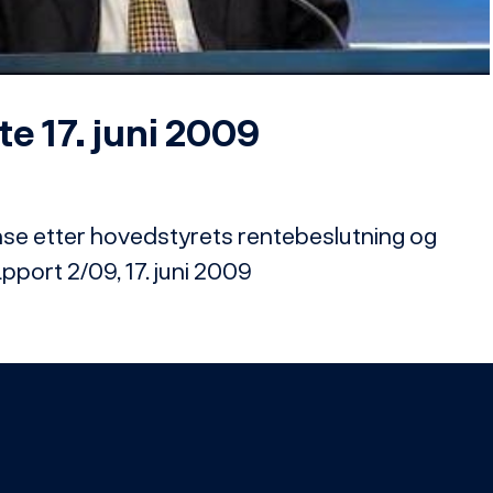
Video
e 17. juni 2009
e etter hovedstyrets rentebeslutning og 
pport 2/09, 17. juni 2009