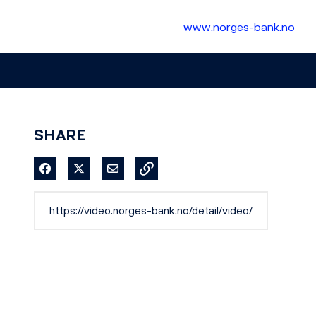
www.norges-bank.no
SHARE
Share on Facebook
Share on X
Share via Email