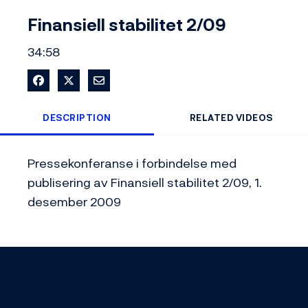
Video
Finansiell stabilitet 2/09
34:58
Share on Facebook
Share on X
Share via Email
DESCRIPTION
RELATED VIDEOS
Pressekonferanse i forbindelse med 
publisering av Finansiell stabilitet 2/09, 1. 
desember 2009