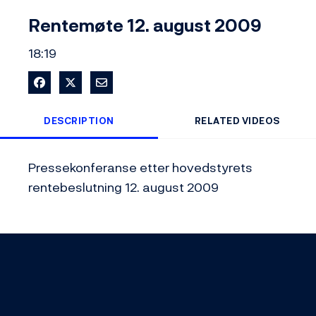
Video
Rentemøte 12. august 2009
18:19
Share on Facebook
Share on X
Share via Email
DESCRIPTION
RELATED VIDEOS
Pressekonferanse etter hovedstyrets 
rentebeslutning 12. august 2009