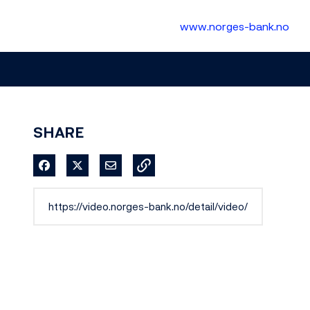
www.norges-bank.no
SHARE
Share on Facebook
Share on X
Share via Email