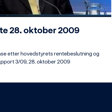
Video
e 28. oktober 2009
e etter hovedstyrets rentebeslutning og 
apport 3/09, 28. oktober 2009