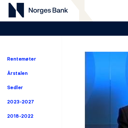
Rentemøter
Årstalen
Sedler
2023-2027
2018-2022