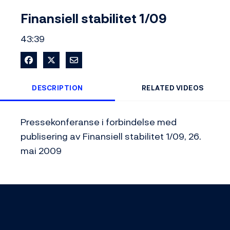
Video
Finansiell stabilitet 1/09
43:39
Share on Facebook
Share on X
Share via Email
DESCRIPTION
RELATED VIDEOS
Pressekonferanse i forbindelse med 
publisering av Finansiell stabilitet 1/09, 26. 
mai 2009