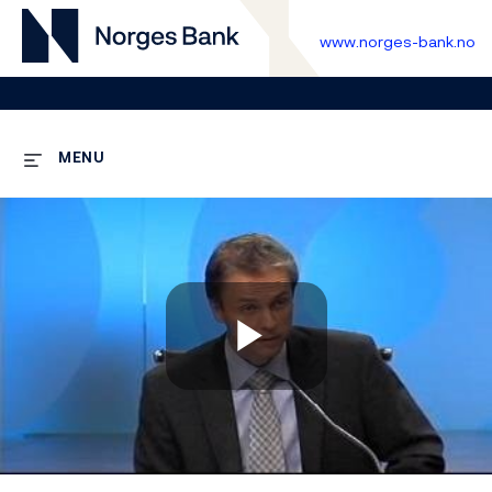
www.norges-bank.no
MENU
Play