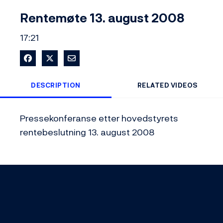
Video
Rentemøte 13. august 2008
17:21
Share on Facebook
Share on X
Share via Email
DESCRIPTION
RELATED VIDEOS
Pressekonferanse etter hovedstyrets 
rentebeslutning 13. august 2008