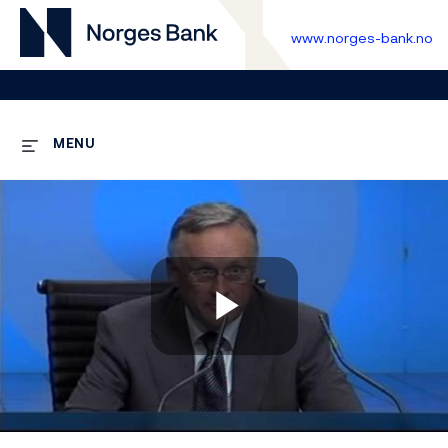
www.norges-bank.no
MENU
Play