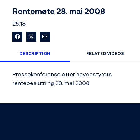
Video
Rentemøte 28. mai 2008
25:18
Share on Facebook
Share on X
Share via Email
DESCRIPTION
RELATED VIDEOS
Pressekonferanse etter hovedstyrets 
rentebeslutning 28. mai 2008