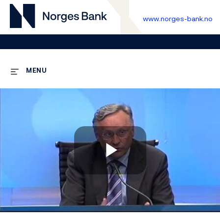
www.norges-bank.no
MENU
Play