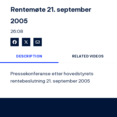
Video
Rentemøte 21. september
2005
26:08
Share on Facebook
Share on X
Share via Email
DESCRIPTION
RELATED VIDEOS
Pressekonferanse etter hovedstyrets 
rentebeslutning 21. september 2005