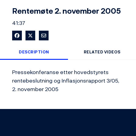
Video
Rentemøte 2. november 2005
41:37
Share on Facebook
Share on X
Share via Email
DESCRIPTION
RELATED VIDEOS
Pressekonferanse etter hovedstyrets 
rentebeslutning og Inflasjonsrapport 3/05, 
2. november 2005