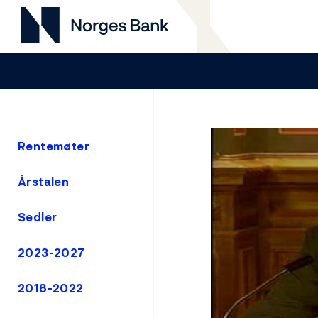
Rentemøter
Årstalen
Sedler
2023-2027
2018-2022