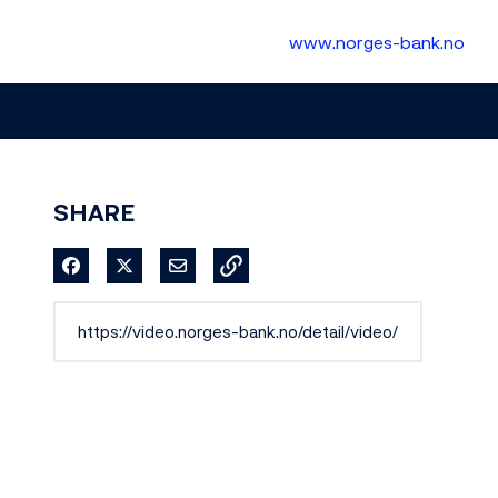
www.norges-bank.no
SHARE
Share on Facebook
Share on X
Share via Email