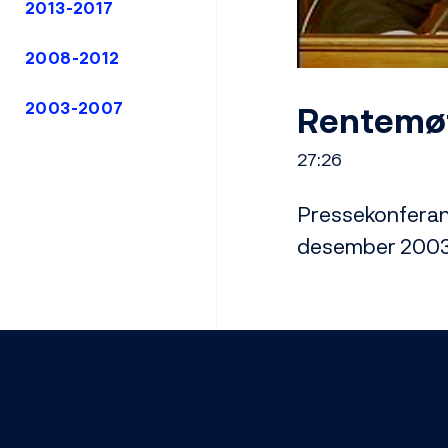
2013-2017
2008-2012
Rentemøt
2003-2007
27:26
Pressekonferans
desember 200