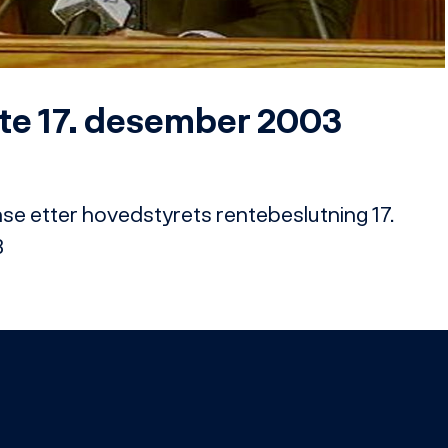
Video
e 17. desember 2003
e etter hovedstyrets rentebeslutning 17. 
3