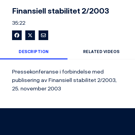
Video
Finansiell stabilitet 2/2003
35:22
Share on Facebook
Share on X
Share via Email
DESCRIPTION
RELATED VIDEOS
Pressekonferanse i forbindelse med 
publisering av Finansiell stabilitet 2/2003, 
25. november 2003