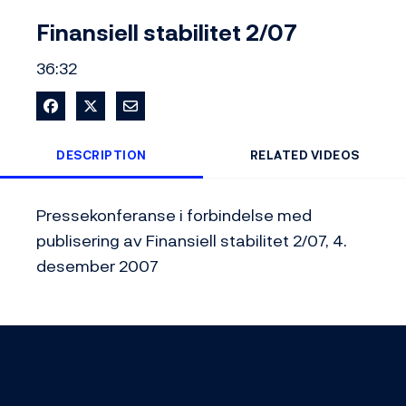
Video
Finansiell stabilitet 2/07
36:32
Share on Facebook
Share on X
Share via Email
DESCRIPTION
RELATED VIDEOS
Pressekonferanse i forbindelse med 
publisering av Finansiell stabilitet 2/07, 4. 
desember 2007