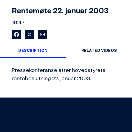
Video
Rentemøte 22. januar 2003
18:47
Share on Facebook
Share on X
Share via Email
DESCRIPTION
RELATED VIDEOS
Pressekonferanse etter hovedstyrets 
rentebeslutning 22. januar 2003.