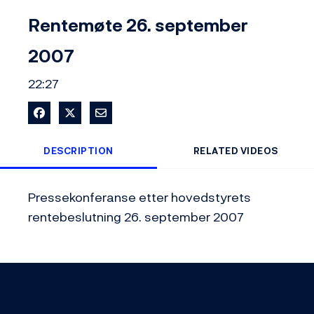
Video
Rentemøte 26. september
2007
22:27
Share on Facebook
Share on X
Share via Email
DESCRIPTION
RELATED VIDEOS
Pressekonferanse etter hovedstyrets 
rentebeslutning 26. september 2007