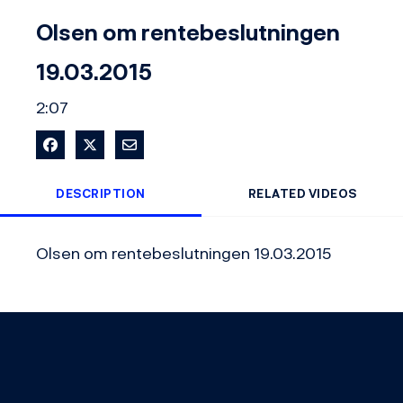
Video
Olsen om rentebeslutningen
19.03.2015
2:07
Share on Facebook
Share on X
Share via Email
DESCRIPTION
RELATED VIDEOS
Olsen om rentebeslutningen 19.03.2015