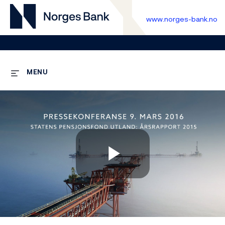
www.norges-bank.no
MENU
Play