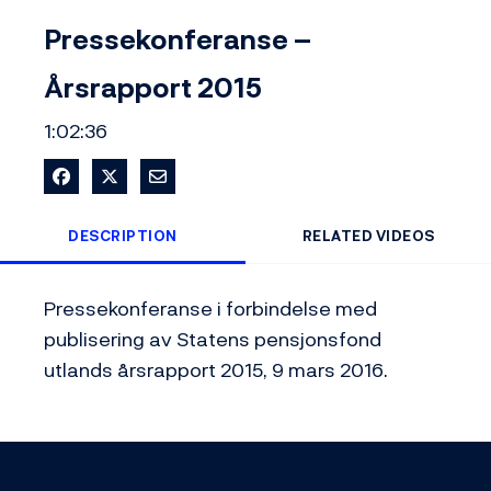
Video
Pressekonferanse –
Årsrapport 2015
1:02:36
Share on Facebook
Share on X
Share via Email
DESCRIPTION
RELATED VIDEOS
Pressekonferanse i forbindelse med 
publisering av Statens pensjonsfond 
utlands årsrapport 2015, 9 mars 2016.