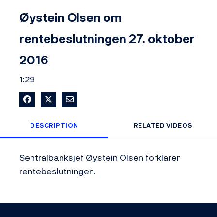
Video
Øystein Olsen om
rentebeslutningen 27. oktober
2016
1:29
Share on Facebook
Share on X
Share via Email
DESCRIPTION
RELATED VIDEOS
Sentralbanksjef Øystein Olsen forklarer 
rentebeslutningen.