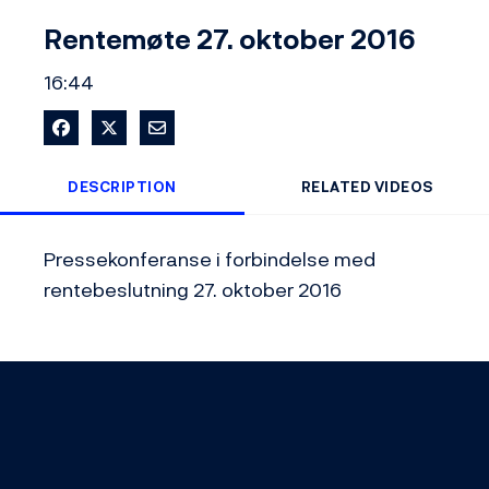
Video
Rentemøte 27. oktober 2016
16:44
Share on Facebook
Share on X
Share via Email
DESCRIPTION
RELATED VIDEOS
Pressekonferanse i forbindelse med 
rentebeslutning 27. oktober 2016