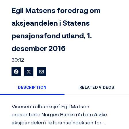
Video
Egil Matsens foredrag om
aksjeandelen i Statens
pensjonsfond utland, 1.
desember 2016
30:12
Share on Facebook
Share on X
Share via Email
DESCRIPTION
RELATED VIDEOS
Visesentralbanksjef Egil Matsen 
presenterer Norges Banks råd om å øke 
aksjeandelen i referanseindeksen for 