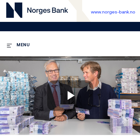
www.norges-bank.no
MENU
Play