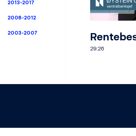
2013-2017
2008-2012
Rentebes
2003-2007
29:26