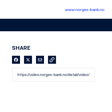
www.norges-bank.no
SHARE
Share on Facebook
Share on X
Share via Email