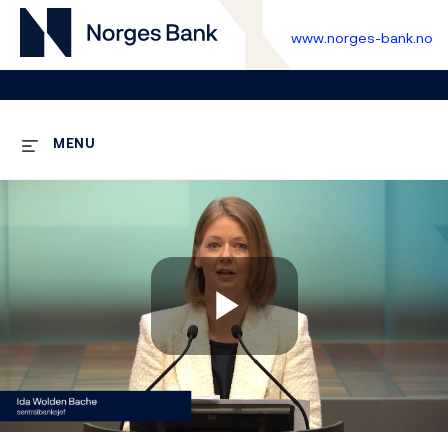
www.norges-bank.no
MENU
Play