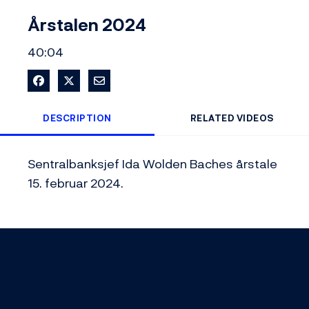
Video
Årstalen 2024
40:04
Share on Facebook
Share on X
Share via Email
DESCRIPTION
RELATED VIDEOS
Sentralbanksjef Ida Wolden Baches årstale 
15. februar 2024.