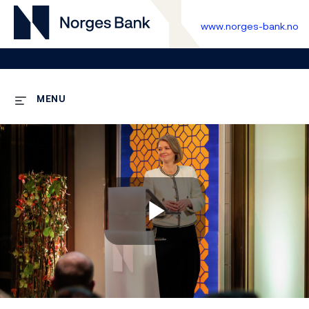
www.norges-bank.no
MENU
Play