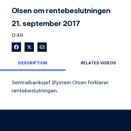
Video
Olsen om rentebeslutningen
21. september 2017
0:49
Share on Facebook
Share on X
Share via Email
DESCRIPTION
RELATED VIDEOS
Sentralbanksjef Øystein Olsen forklarer 
rentebeslutningen. 