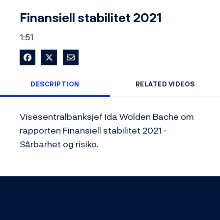
Video
Finansiell stabilitet 2021
1:51
Share on Facebook
Share on X
Share via Email
DESCRIPTION
RELATED VIDEOS
Visesentralbanksjef Ida Wolden Bache om 
rapporten Finansiell stabilitet 2021 - 
Sårbarhet og risiko.