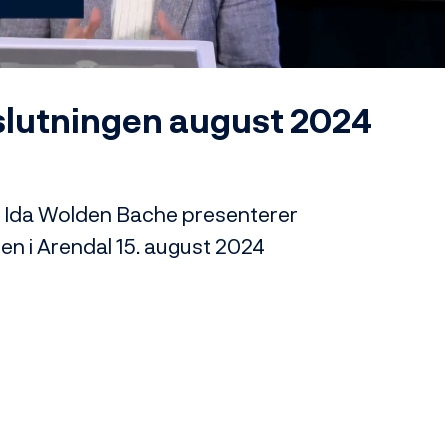
Video
lutningen august 2024
 Ida Wolden Bache presenterer 
en i Arendal 15. august 2024