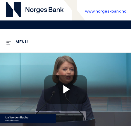
www.norges-bank.no
MENU
Play