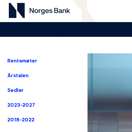
Rentemøter
Årstalen
Sedler
2023-2027
2018-2022